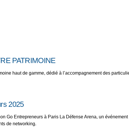
RE PATRIMOINE​
moine haut de gamme, dédié à l’accompagnement des particuliers,
urs 2025
Salon Go Entrepreneurs à Paris La Défense Arena, un événement m
nts de networking.