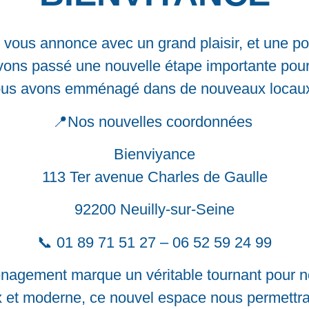
vous annonce avec un grand plaisir, et une poi
ons passé une nouvelle étape importante pour 
us avons emménagé dans de nouveaux locau
📍Nos nouvelles coordonnées
Bienviyance
113 Ter avenue Charles de Gaulle
92200 Neuilly-sur-Seine
📞 01 89 71 51 27 – 06 52 59 24 99
agement marque un véritable tournant pour n
 et moderne, ce nouvel espace nous permettr