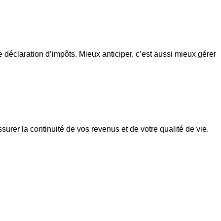
 déclaration d’impôts. Mieux anticiper, c’est aussi mieux gérer
ssurer la continuité de vos revenus et de votre qualité de vie.