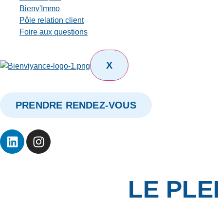
Bienv'Immo
Pôle relation client
Foire aux questions
X
PRENDRE RENDEZ-VOUS
LE PLE