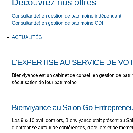
Découvrez nos offres
Consultant(e) en gestion de patrimoine indépendant
Consultant(e) en gestion de patrimoine CDI
ACTUALITÉS
L’EXPERTISE AU SERVICE DE VOT
Bienviyance est un cabinet de conseil en gestion de patri
sécurisation de leur patrimoine.
Bienviyance au Salon Go Entreprene
Les 9 & 10 avril derniers, Bienviyance était présent au 
d’entreprise autour de conférences, d'ateliers et de mome