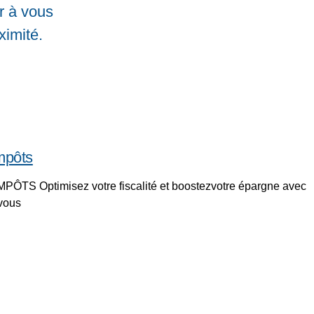
er à vous
ximité.
impôts
TS Optimisez votre fiscalité et boostezvotre épargne avec
 vous