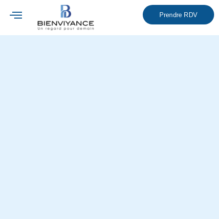
Prendre RDV